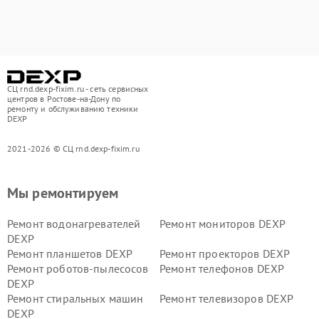
СЦ rnd.dexp-fixim.ru - сеть сервисных
центров в Ростове-на-Дону по
ремонту и обслуживанию техники
DEXP
2021-2026 © СЦ rnd.dexp-fixim.ru
Мы ремонтируем
Ремонт водонагревателей
Ремонт мониторов DEXP
DEXP
Ремонт планшетов DEXP
Ремонт проекторов DEXP
Ремонт роботов-пылесосов
Ремонт телефонов DEXP
DEXP
Ремонт стиральных машин
Ремонт телевизоров DEXP
DEXP