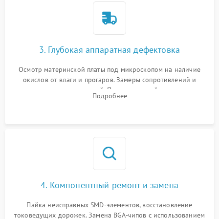
3. Глубокая аппаратная дефектовка
Осмотр материнской платы под микроскопом на наличие
окислов от влаги и прогаров. Замеры сопротивлений и
дежурных напряжений. Проверка цепей питания,
Подробнее
мультиконтроллера, процессора и видеочипа.
4. Компонентный ремонт и замена
Пайка неисправных SMD-элементов, восстановление
токоведущих дорожек. Замена BGA-чипов с использованием