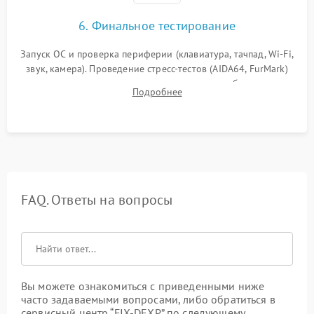
6. Финальное тестирование
Запуск ОС и проверка периферии (клавиатура, тачпад, Wi-Fi,
звук, камера). Проведение стресс-тестов (AIDA64, FurMark)
для контроля температурного режима и стабильности
Подробнее
системы под пиковой нагрузкой.
FAQ. Ответы на вопросы
Вы можете ознакомиться с приведенными ниже
часто задаваемыми вопросами, либо обратиться в
сервисный центр “FIX-DEXP” по следующему