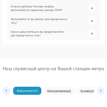
В каких районах Ростова-на-Дону
располагаются сервисные центры DEXP?
Выполняете ли вы ремонт для юридических
лиц?
Какую документацию вы предоставляете
для юридических лиц?
Наш сервисный центр на Вашей станции метро
Ворошиловский
Железнодорожный
Кировский
Л