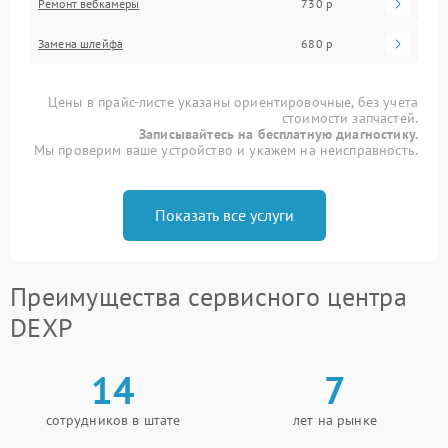
Ремонт вебкамеры
730 р
Замена шлейфа
680 р
Цены в прайс-листе указаны ориентировочные, без учета
стоимости запчастей.
Записывайтесь на бесплатную диагностику.
Мы проверим ваше устройство и укажем на неисправность.
Показать все услуги
Преимущества сервисного центра
DEXP
14
7
сотрудников в штате
лет на рынке