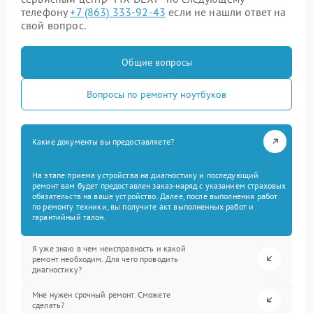
телефону
+7 (863) 333-92-43
если не нашли ответ на
свой вопрос.
Общие вопросы
Вопросы по ремонту ноутбуков
Какие документы вы предоставляете?
На этапе приема устройства на диагностику и последующий
ремонт вам будет предоставлен заказ-наряд с указанием страховых
обязательств на ваше устройство. Далее, после выполнения работ
по ремонту техники, вы получите акт выполненных работ и
гарантийный талон.
Я уже знаю в чем неисправность и какой
ремонт необходим. Для чего проводить
диагностику?
Мне нужен срочный ремонт. Сможете
сделать?