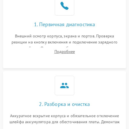
1. Первичная диагностика
Внешний осмотр корпуса, экрана и портов. Проверка
реакции на кнопку включения и подключение зарядного
устройства. Оценка потребления тока с помощью
Подробнее
лабораторного блока питания для локализации проблемы.
2. Разборка и очистка
Аккуратное вскрытие корпуса и обязательное отключение
шлейфа аккумулятора для обесточивания платы. Демонтаж
системы охлаждения, очистка кулера от пыли и удаление