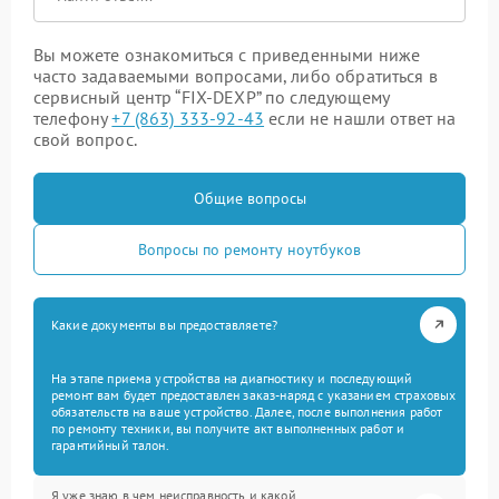
Вы можете ознакомиться с приведенными ниже
часто задаваемыми вопросами, либо обратиться в
сервисный центр “FIX-DEXP” по следующему
телефону
+7 (863) 333-92-43
если не нашли ответ на
свой вопрос.
Общие вопросы
Вопросы по ремонту ноутбуков
Какие документы вы предоставляете?
На этапе приема устройства на диагностику и последующий
ремонт вам будет предоставлен заказ-наряд с указанием страховых
обязательств на ваше устройство. Далее, после выполнения работ
по ремонту техники, вы получите акт выполненных работ и
гарантийный талон.
Я уже знаю в чем неисправность и какой