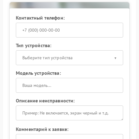
DEXP располагает необходимым оборудованием
для точной диагностики и устранения неполадок.
Мы используем проверенные методики и
Контактный телефон:
оригинальные комплектующие, гарантируя качество
и долговечность выполненных работ.
Тип устройства:
Выберите тип устройства
Модель устройства:
Описание неисправности:
Комментарий к заявке: