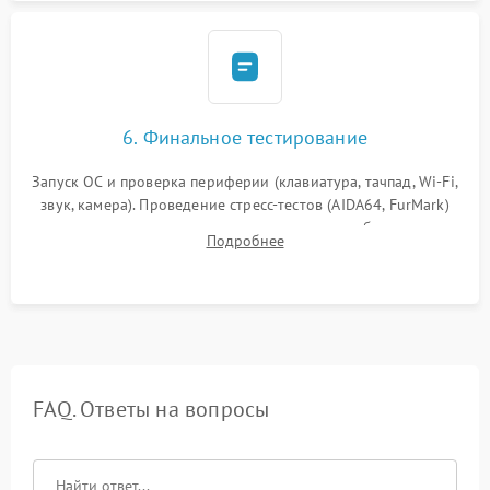
6. Финальное тестирование
Запуск ОС и проверка периферии (клавиатура, тачпад, Wi-Fi,
звук, камера). Проведение стресс-тестов (AIDA64, FurMark)
для контроля температурного режима и стабильности
Подробнее
системы под пиковой нагрузкой.
FAQ. Ответы на вопросы