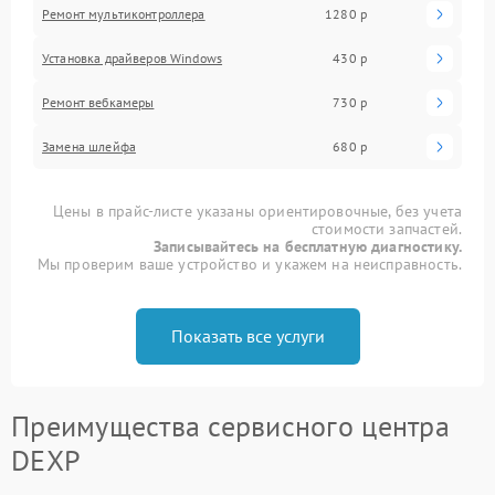
Ремонт мультиконтроллера
1280 р
Установка драйверов Windows
430 р
Ремонт вебкамеры
730 р
Замена шлейфа
680 р
Цены в прайс-листе указаны ориентировочные, без учета
стоимости запчастей.
Записывайтесь на бесплатную диагностику.
Мы проверим ваше устройство и укажем на неисправность.
Показать все услуги
Преимущества сервисного центра
DEXP