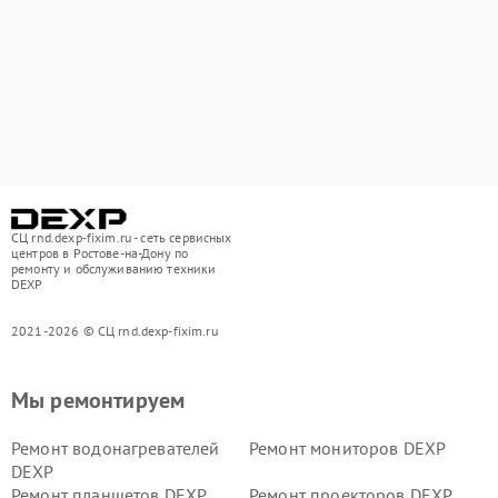
СЦ rnd.dexp-fixim.ru - сеть сервисных
центров в Ростове-на-Дону по
ремонту и обслуживанию техники
DEXP
2021-2026 © СЦ rnd.dexp-fixim.ru
Мы ремонтируем
Ремонт водонагревателей
Ремонт мониторов DEXP
DEXP
Ремонт планшетов DEXP
Ремонт проекторов DEXP