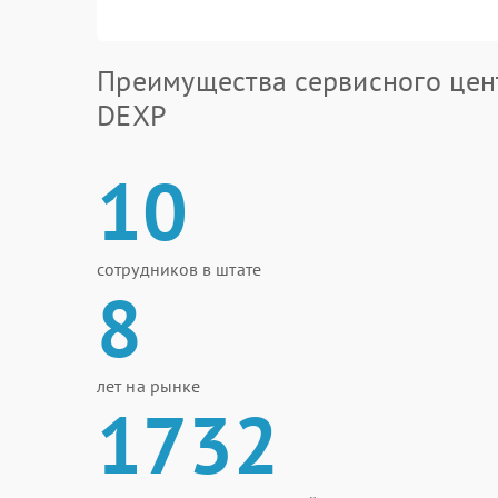
Преимущества сервисного цен
DEXP
10
сотрудников в штате
8
лет на рынке
1732