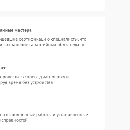
ванные мастера
ошедшие сертификацию специалисты, что
 и сохранение гарантийных обязательств
онт
ровести экспресс-диагностику и
руя время без устройства
 на выполненные работы и установленные
еисправностей