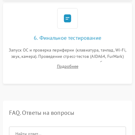
6. Финальное тестирование
Запуск ОС и проверка периферии (клавиатура, тачпад, Wi-Fi,
звук, камера). Проведение стресс-тестов (AIDA64, FurMark)
для контроля температурного режима и стабильности
Подробнее
системы под пиковой нагрузкой.
FAQ. Ответы на вопросы