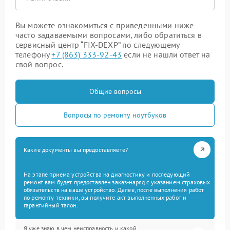
Вы можете ознакомиться с приведенными ниже
часто задаваемыми вопросами, либо обратиться в
сервисный центр “FIX-DEXP” по следующему
телефону
+7 (863) 333-92-43
если не нашли ответ на
свой вопрос.
Общие вопросы
Вопросы по ремонту ноутбуков
Какие документы вы предоставляете?
На этапе приема устройства на диагностику и последующий
ремонт вам будет предоставлен заказ-наряд с указанием страховых
обязательств на ваше устройство. Далее, после выполнения работ
по ремонту техники, вы получите акт выполненных работ и
гарантийный талон.
Я уже знаю в чем неисправность и какой