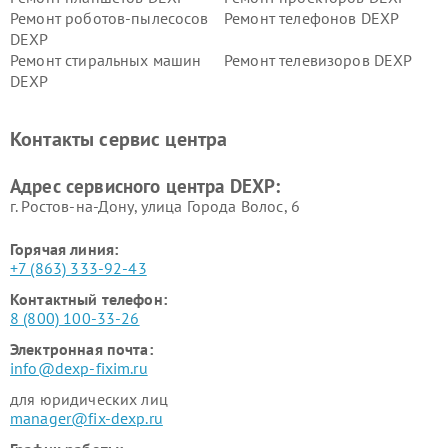
Ремонт роботов-пылесосов
Ремонт телефонов DEXP
DEXP
Ремонт стиральных машин
Ремонт телевизоров DEXP
DEXP
Ремонт холодильников DEXP
Ремонт электросамокатов
DEXP
Контакты сервис центра
Ремонт серверов DEXP
Ремонт мини пк DEXP
Адрес сервисного центра DEXP:
г. Ростов-на-Дону, улица Города Волос, 6
Горячая линия:
+7 (863) 333-92-43
Контактный телефон:
8 (800) 100-33-26
Электронная почта:
info@dexp-fixim.ru
для юридических лиц
manager@fix-dexp.ru