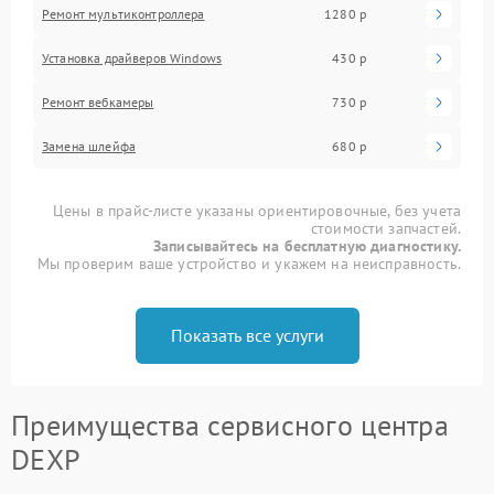
Ремонт мультиконтроллера
1280 р
Установка драйверов Windows
430 р
Ремонт вебкамеры
730 р
Замена шлейфа
680 р
Цены в прайс-листе указаны ориентировочные, без учета
стоимости запчастей.
Записывайтесь на бесплатную диагностику.
Мы проверим ваше устройство и укажем на неисправность.
Показать все услуги
Преимущества сервисного центра
DEXP