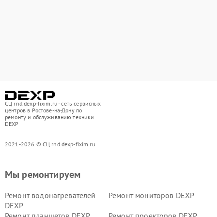
СЦ rnd.dexp-fixim.ru - сеть сервисных
центров в Ростове-на-Дону по
ремонту и обслуживанию техники
DEXP
2021-2026 © СЦ rnd.dexp-fixim.ru
Мы ремонтируем
Ремонт водонагревателей
Ремонт мониторов DEXP
DEXP
Ремонт планшетов DEXP
Ремонт проекторов DEXP