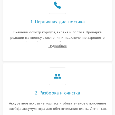
1. Первичная диагностика
Внешний осмотр корпуса, экрана и портов. Проверка
реакции на кнопку включения и подключение зарядного
устройства. Оценка потребления тока с помощью
Подробнее
лабораторного блока питания для локализации проблемы.
2. Разборка и очистка
Аккуратное вскрытие корпуса и обязательное отключение
шлейфа аккумулятора для обесточивания платы. Демонтаж
системы охлаждения, очистка кулера от пыли и удаление