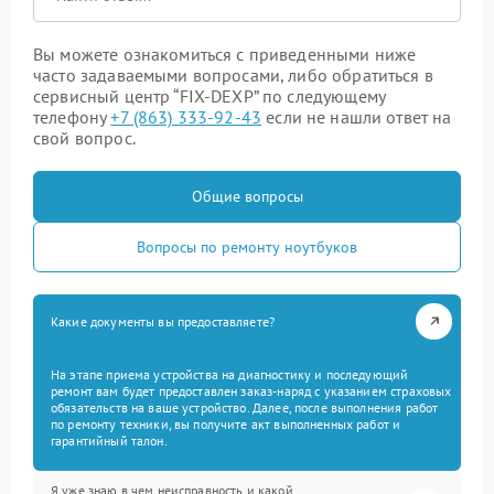
Вы можете ознакомиться с приведенными ниже
часто задаваемыми вопросами, либо обратиться в
сервисный центр “FIX-DEXP” по следующему
телефону
+7 (863) 333-92-43
если не нашли ответ на
свой вопрос.
Общие вопросы
Вопросы по ремонту ноутбуков
Какие документы вы предоставляете?
На этапе приема устройства на диагностику и последующий
ремонт вам будет предоставлен заказ-наряд с указанием страховых
обязательств на ваше устройство. Далее, после выполнения работ
по ремонту техники, вы получите акт выполненных работ и
гарантийный талон.
Я уже знаю в чем неисправность и какой