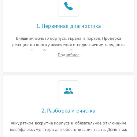
1. Первичная диагностика
Внешний осмотр корпуса, экрана и портов. Проверка
реакции на кнопку включения и подключение зарядного
устройства. Оценка потребления тока с помощью
Подробнее
лабораторного блока питания для локализации проблемы.
2. Разборка и очистка
Аккуратное вскрытие корпуса и обязательное отключение
шлейфа аккумулятора для обесточивания платы. Демонтаж
системы охлаждения, очистка кулера от пыли и удаление