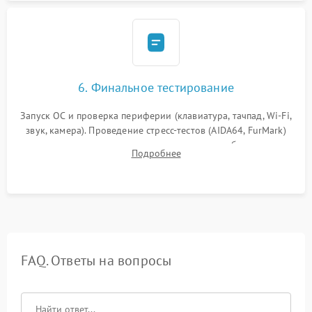
6. Финальное тестирование
Запуск ОС и проверка периферии (клавиатура, тачпад, Wi-Fi,
звук, камера). Проведение стресс-тестов (AIDA64, FurMark)
для контроля температурного режима и стабильности
Подробнее
системы под пиковой нагрузкой.
FAQ. Ответы на вопросы