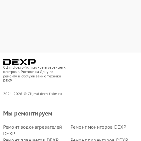
СЦ rnd.dexp-fixim.ru - сеть сервисных
центров в Ростове-на-Дону по
ремонту и обслуживанию техники
DEXP
2021-2026 © СЦ rnd.dexp-fixim.ru
Мы ремонтируем
Ремонт водонагревателей
Ремонт мониторов DEXP
DEXP
Ремонт планшетов DEXP
Ремонт проекторов DEXP