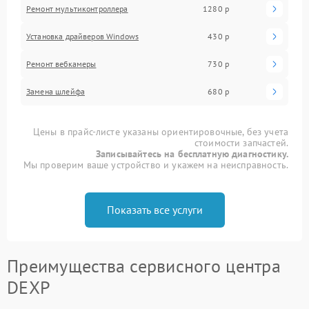
Ремонт мультиконтроллера
1280 р
Установка драйверов Windows
430 р
Ремонт вебкамеры
730 р
Замена шлейфа
680 р
Цены в прайс-листе указаны ориентировочные, без учета
стоимости запчастей.
Записывайтесь на бесплатную диагностику.
Мы проверим ваше устройство и укажем на неисправность.
Показать все услуги
Преимущества сервисного центра
DEXP