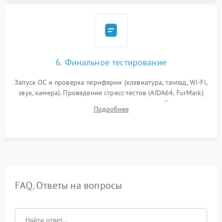
6. Финальное тестирование
Запуск ОС и проверка периферии (клавиатура, тачпад, Wi-Fi,
звук, камера). Проведение стресс-тестов (AIDA64, FurMark)
для контроля температурного режима и стабильности
Подробнее
системы под пиковой нагрузкой.
FAQ. Ответы на вопросы