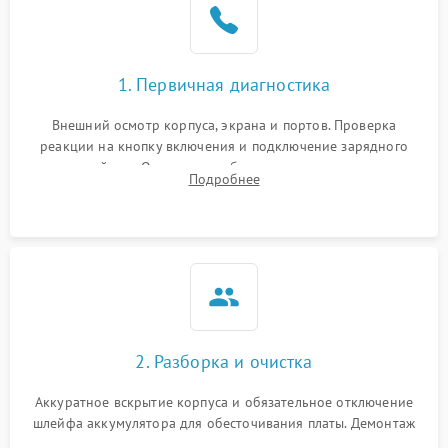
1. Первичная диагностика
Внешний осмотр корпуса, экрана и портов. Проверка
реакции на кнопку включения и подключение зарядного
устройства. Оценка потребления тока с помощью
Подробнее
лабораторного блока питания для локализации проблемы.
2. Разборка и очистка
Аккуратное вскрытие корпуса и обязательное отключение
шлейфа аккумулятора для обесточивания платы. Демонтаж
системы охлаждения, очистка кулера от пыли и удаление