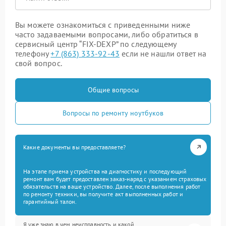
Вы можете ознакомиться с приведенными ниже
часто задаваемыми вопросами, либо обратиться в
сервисный центр “FIX-DEXP” по следующему
телефону
+7 (863) 333-92-43
если не нашли ответ на
свой вопрос.
Общие вопросы
Вопросы по ремонту ноутбуков
Какие документы вы предоставляете?
На этапе приема устройства на диагностику и последующий
ремонт вам будет предоставлен заказ-наряд с указанием страховых
обязательств на ваше устройство. Далее, после выполнения работ
по ремонту техники, вы получите акт выполненных работ и
гарантийный талон.
Я уже знаю в чем неисправность и какой