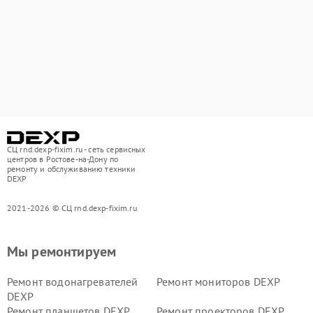
СЦ rnd.dexp-fixim.ru - сеть сервисных
центров в Ростове-на-Дону по
ремонту и обслуживанию техники
DEXP
2021-2026 © СЦ rnd.dexp-fixim.ru
Мы ремонтируем
Ремонт водонагревателей
Ремонт мониторов DEXP
DEXP
Ремонт планшетов DEXP
Ремонт проекторов DEXP