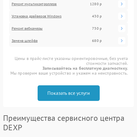
Ремонт мультиконтроллера
1280 р
Установка драйверов Windows
430 р
Ремонт вебкамеры
730 р
Замена шлейфа
680 р
Цены в прайс-листе указаны ориентировочные, без учета
стоимости запчастей.
Записывайтесь на бесплатную диагностику.
Мы проверим ваше устройство и укажем на неисправность.
Показать все услуги
Преимущества сервисного центра
DEXP