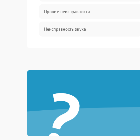
Прочие неисправности
Неисправность звука
Механические повреждения
?