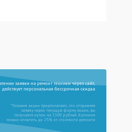
ении заявки на ремонт техники через сайт,
действует персональная бессрочная скидка
*Условия акции предполагают, что отправляя
заявку через текущую форму акции, вы
получаете купон на 1500 рублей. Купоном
можно оплатить до 25% от стоимости ремонта