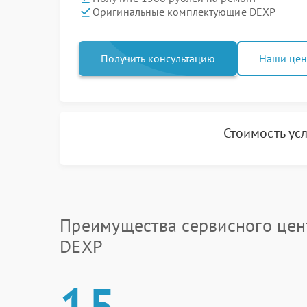
Оригинальные комплектующие DEXP
Получить консультацию
Наши це
Стоимость ус
Преимущества сервисного цен
DEXP
15