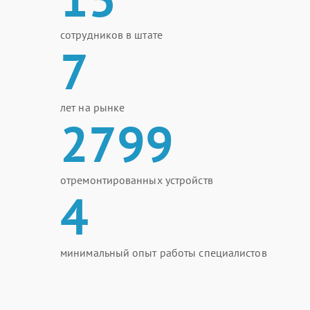
сотрудников в штате
7
лет на рынке
2799
отремонтированных устройств
4
минимальный опыт работы специалистов