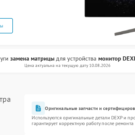
ны
луги
замена матрицы
для устройства
монитор DEX
Цена актуальна на текущую дату 10.08.2026
тра
Оригинальные запчасти и сертифициро
Используются оригинальные детали DEXP и пр
гарантирует корректную работу после ремонта