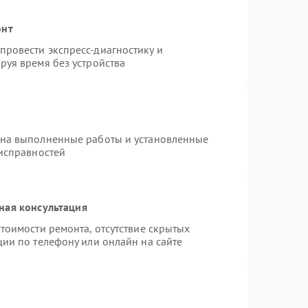
онт
ровести экспресс-диагностику и
руя время без устройства
 на выполненные работы и установленные
еисправностей
ная консультация
тоимости ремонта, отсутствие скрытых
ции по телефону или онлайн на сайте