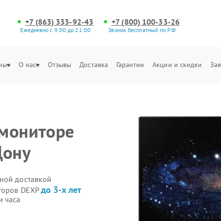
+7 (863) 333-92-43
+7 (800) 100-33-26
Ежедневно с 9:00 до 21:00
Звонок бесплатный по РФ
ны
О нас
Отзывы
Доставка
Гарантии
Акции и скидки
Зая
 мониторе
Дону
ной доставкой
до 3-х лет
иторов DEXP
и часа