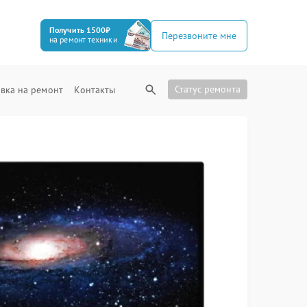
Получить 1500₽
Перезвоните мне
на ремонт техники
Статус ремонта
вка на ремонт
Контакты