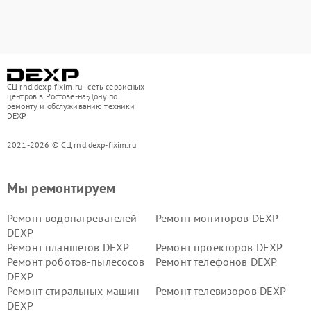
СЦ rnd.dexp-fixim.ru - сеть сервисных
центров в Ростове-на-Дону по
ремонту и обслуживанию техники
DEXP
2021-2026 © СЦ rnd.dexp-fixim.ru
Мы ремонтируем
Ремонт водонагревателей
Ремонт мониторов DEXP
DEXP
Ремонт планшетов DEXP
Ремонт проекторов DEXP
Ремонт роботов-пылесосов
Ремонт телефонов DEXP
DEXP
Ремонт стиральных машин
Ремонт телевизоров DEXP
DEXP