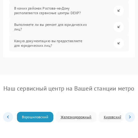
В каких районах Ростова-на-Дону
располагаются сервисные центры DEXP?
Выполняете ли вы ремонт для юридических
лиц?
Какую документацию вы предоставляете
для юридических лиц?
Наш сервисный центр на Вашей станции метро
Ворошиловский
Железнодорожный
Кировский
Л