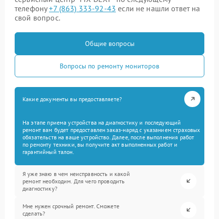
телефону
+7 (863) 333-92-43
если не нашли ответ на
свой вопрос.
Общие вопросы
Вопросы по ремонту мониторов
Какие документы вы предоставляете?
На этапе приема устройства на диагностику и последующий
ремонт вам будет предоставлен заказ-наряд с указанием страховых
обязательств на ваше устройство. Далее, после выполнения работ
по ремонту техники, вы получите акт выполненных работ и
гарантийный талон.
Я уже знаю в чем неисправность и какой
ремонт необходим. Для чего проводить
диагностику?
Мне нужен срочный ремонт. Сможете
сделать?