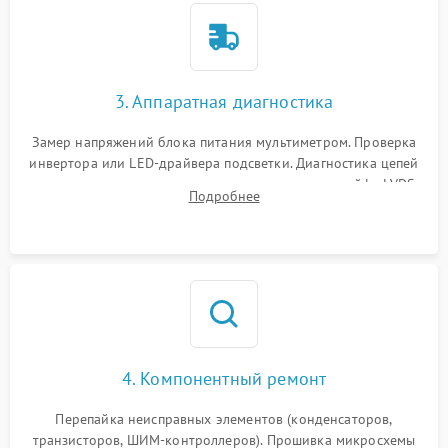
3. Аппаратная диагностика
Замер напряжений блока питания мультиметром. Проверка
инвертора или LED-драйвера подсветки. Диагностика цепей
питания скалера и тестирование сигналов на шлейфе LVDS
Подробнее
4. Компонентный ремонт
Перепайка неисправных элементов (конденсаторов,
транзисторов, ШИМ-контроллеров). Прошивка микросхемы