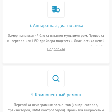
3. Аппаратная диагностика
Замер напряжений блока питания мультиметром. Проверка
инвертора или LED-драйвера подсветки. Диагностика цепей
питания скалера и тестирование сигналов на шлейфе LVDS
Подробнее
4. Компонентный ремонт
Перепайка неисправных элементов (конденсаторов,
транзисторов, ШИМ-контроллеров). Прошивка микросхемы