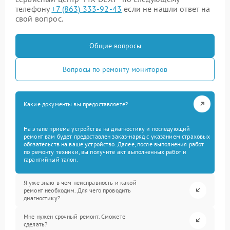
телефону
+7 (863) 333-92-43
если не нашли ответ на
свой вопрос.
Общие вопросы
Вопросы по ремонту мониторов
Какие документы вы предоставляете?
На этапе приема устройства на диагностику и последующий
ремонт вам будет предоставлен заказ-наряд с указанием страховых
обязательств на ваше устройство. Далее, после выполнения работ
по ремонту техники, вы получите акт выполненных работ и
гарантийный талон.
Я уже знаю в чем неисправность и какой
ремонт необходим. Для чего проводить
диагностику?
Мне нужен срочный ремонт. Сможете
сделать?