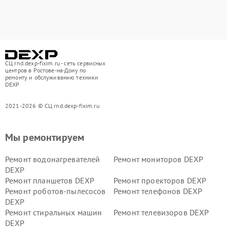
СЦ rnd.dexp-fixim.ru - сеть сервисных
центров в Ростове-на-Дону по
ремонту и обслуживанию техники
DEXP
2021-2026 © СЦ rnd.dexp-fixim.ru
Мы ремонтируем
Ремонт водонагревателей
Ремонт мониторов DEXP
DEXP
Ремонт планшетов DEXP
Ремонт проекторов DEXP
Ремонт роботов-пылесосов
Ремонт телефонов DEXP
DEXP
Ремонт стиральных машин
Ремонт телевизоров DEXP
DEXP