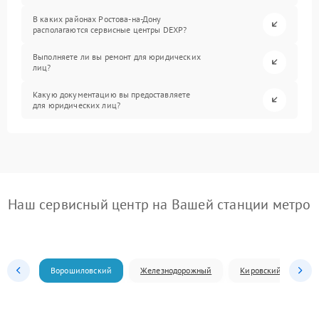
В каких районах Ростова-на-Дону
располагаются сервисные центры DEXP?
Выполняете ли вы ремонт для юридических
лиц?
Какую документацию вы предоставляете
для юридических лиц?
Наш сервисный центр на Вашей станции метро
Ворошиловский
Железнодорожный
Кировский
Л