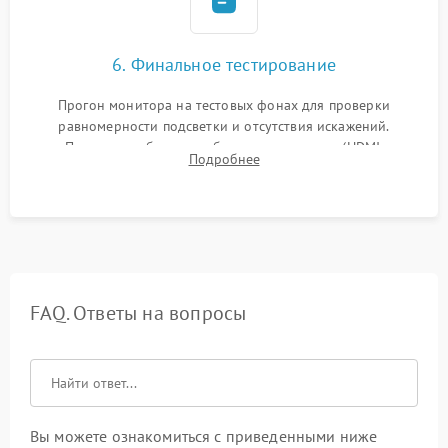
6. Финальное тестирование
Прогон монитора на тестовых фонах для проверки
равномерности подсветки и отсутствия искажений.
Проверка работоспособности всех портов (HDMI,
Подробнее
DisplayPort, VGA) и кнопок управления под нагрузкой в
течение пары часов.
FAQ. Ответы на вопросы
Вы можете ознакомиться с приведенными ниже