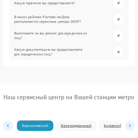
Какую гарантию вы предоставляете?
В каких районах Ростова-на-Дону
располагаются сервисные центры DEXP?
Выполняете ли вы ремонт для юридических
лиц?
Какую документацию вы предоставляете
для юридических лиц?
Наш сервисный центр на Вашей станции метро
Ворошиловский
Железнодорожный
Кировский
Л