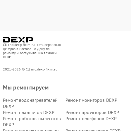
СЦ rnd.dexp-fixim.ru - сеть сервисных
центров в Ростове-на-Дону по
ремонту и обслуживанию техники
DEXP
2021-2026 © СЦ rnd.dexp-fixim.ru
Мы ремонтируем
Ремонт водонагревателей
Ремонт мониторов DEXP
DEXP
Ремонт планшетов DEXP
Ремонт проекторов DEXP
Ремонт роботов-пылесосов
Ремонт телефонов DEXP
DEXP
Ремонт стиральных машин
Ремонт телевизоров DEXP