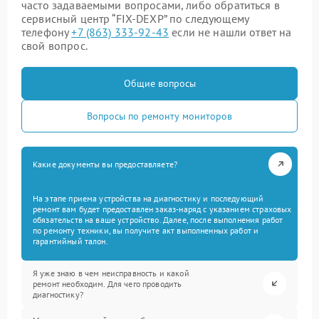
часто задаваемыми вопросами, либо обратиться в
сервисный центр “FIX-DEXP” по следующему
телефону
+7 (863) 333-92-43
если не нашли ответ на
свой вопрос.
Общие вопросы
Вопросы по ремонту мониторов
Какие документы вы предоставляете?
На этапе приема устройства на диагностику и последующий
ремонт вам будет предоставлен заказ-наряд с указанием страховых
обязательств на ваше устройство. Далее, после выполнения работ
по ремонту техники, вы получите акт выполненных работ и
гарантийный талон.
Я уже знаю в чем неисправность и какой
ремонт необходим. Для чего проводить
диагностику?