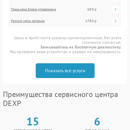
Прошивка блока управления
680 р
Ремонт цепи питания
1780 р
Цены в прайс-листе указаны ориентировочные, без учета
стоимости запчастей.
Записывайтесь на бесплатную диагностику.
Мы проверим ваше устройство и укажем на неисправность.
Показать все услуги
Преимущества сервисного центра
DEXP
15
6
сотрудников в штате
лет на рынке