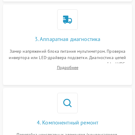
3. Аппаратная диагностика
Замер напряжений блока питания мультиметром. Проверка
инвертора или LED-драйвера подсветки. Диагностика цепей
питания скалера и тестирование сигналов на шлейфе LVDS
Подробнее
4. Компонентный ремонт
Перепайка неисправных элементов (конденсаторов,