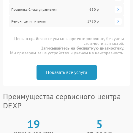
Прошивка блока управления
680 р
Ремонт цепи питания
1780 р
Цены в прайс-листе указаны ориентировочные, без учета
стоимости запчастей.
Записывайтесь на бесплатную диагностику.
Мы проверим ваше устройство и укажем на неисправность.
Показать все услуги
Преимущества сервисного центра
DEXP
19
5
сотрудников в штате
лет на рынке