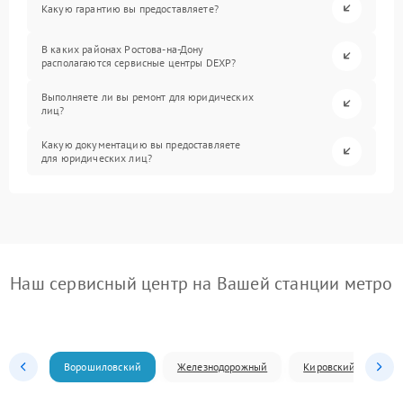
Какую гарантию вы предоставляете?
В каких районах Ростова-на-Дону
располагаются сервисные центры DEXP?
Выполняете ли вы ремонт для юридических
лиц?
Какую документацию вы предоставляете
для юридических лиц?
Наш сервисный центр на Вашей станции метро
Ворошиловский
Железнодорожный
Кировский
Л