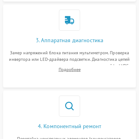
3. Аппаратная диагностика
Замер напряжений блока питания мультиметром. Проверка
инвертора или LED-драйвера подсветки. Диагностика цепей
питания скалера и тестирование сигналов на шлейфе LVDS
Подробнее
4. Компонентный ремонт
Перепайка неисправных элементов (конденсаторов,