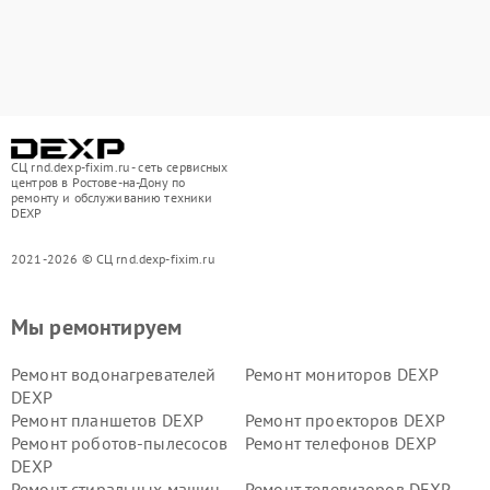
СЦ rnd.dexp-fixim.ru - сеть сервисных
центров в Ростове-на-Дону по
ремонту и обслуживанию техники
DEXP
2021-2026 © СЦ rnd.dexp-fixim.ru
Мы ремонтируем
Ремонт водонагревателей
Ремонт мониторов DEXP
DEXP
Ремонт планшетов DEXP
Ремонт проекторов DEXP
Ремонт роботов-пылесосов
Ремонт телефонов DEXP
DEXP
Ремонт стиральных машин
Ремонт телевизоров DEXP