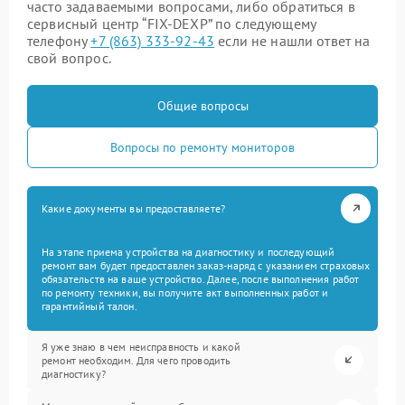
часто задаваемыми вопросами, либо обратиться в
сервисный центр “FIX-DEXP” по следующему
телефону
+7 (863) 333-92-43
если не нашли ответ на
свой вопрос.
Общие вопросы
Вопросы по ремонту мониторов
Какие документы вы предоставляете?
На этапе приема устройства на диагностику и последующий
ремонт вам будет предоставлен заказ-наряд с указанием страховых
обязательств на ваше устройство. Далее, после выполнения работ
по ремонту техники, вы получите акт выполненных работ и
гарантийный талон.
Я уже знаю в чем неисправность и какой
ремонт необходим. Для чего проводить
диагностику?