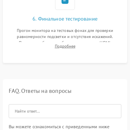
6. Финальное тестирование
Прогон монитора на тестовых фонах для проверки
равномерности подсветки и отсутствия искажений.
Проверка работоспособности всех портов (HDMI,
Подробнее
DisplayPort, VGA) и кнопок управления под нагрузкой в
течение пары часов.
FAQ. Ответы на вопросы
Вы можете ознакомиться с приведенными ниже