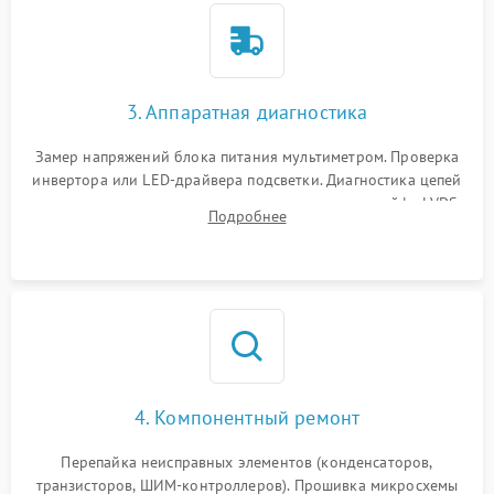
3. Аппаратная диагностика
Замер напряжений блока питания мультиметром. Проверка
инвертора или LED-драйвера подсветки. Диагностика цепей
питания скалера и тестирование сигналов на шлейфе LVDS
Подробнее
4. Компонентный ремонт
Перепайка неисправных элементов (конденсаторов,
транзисторов, ШИМ-контроллеров). Прошивка микросхемы