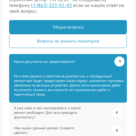
телефону
+7 (863) 333-92-43
если не нашли ответ на
свой вопрос.
Общие вопросы
Вопросы по ремонту мониторов
Какие документы вы предоставляете?
На этапе приема устройства на диагностику и последующий
ремонт вам будет предоставлен заказ-наряд с указанием страховых
обязательств на ваше устройство. Далее, после выполнения работ
по ремонту техники, вы получите акт выполненных работ и
гарантийный талон.
Я уже знаю в чем неисправность и какой
ремонт необходим. Для чего проводить
диагностику?
Мне нужен срочный ремонт. Сможете
сделать?