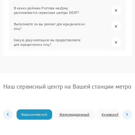
В каких районах Ростова-на-Дону
располагаются сервисные центры DEXP?
Выполняете ли вы ремонт для юридических
лиц?
Какую документацию вы предоставляете
для юридических лиц?
Наш сервисный центр на Вашей станции метро
Ворошиловский
Железнодорожный
Кировский
Л