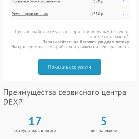
Прошивка блока управления
680 р
Ремонт цепи питания
1780 р
Цены в прайс-листе указаны ориентировочные, без учета
стоимости запчастей.
Записывайтесь на бесплатную диагностику.
Мы проверим ваше устройство и укажем на неисправность.
Показать все услуги
Преимущества сервисного центра
DEXP
17
5
сотрудников в штате
лет на рынке