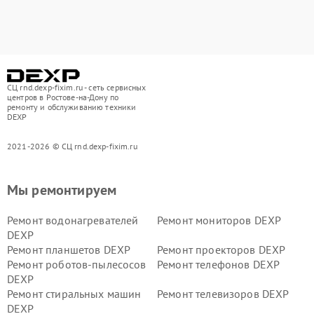
СЦ rnd.dexp-fixim.ru - сеть сервисных
центров в Ростове-на-Дону по
ремонту и обслуживанию техники
DEXP
2021-2026 © СЦ rnd.dexp-fixim.ru
Мы ремонтируем
Ремонт водонагревателей
Ремонт мониторов DEXP
DEXP
Ремонт планшетов DEXP
Ремонт проекторов DEXP
Ремонт роботов-пылесосов
Ремонт телефонов DEXP
DEXP
Ремонт стиральных машин
Ремонт телевизоров DEXP
DEXP