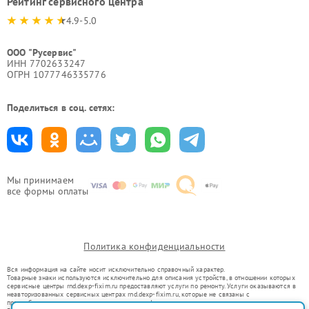
Рейтинг сервисного центра
4.9-5.0
ООО "Русервис"
ИНН 7702633247
ОГРН 1077746335776
Поделиться в соц. сетях:
Мы принимаем
все формы оплаты
Политика конфиденциальности
Вся информация на сайте носит исключительно справочный характер.
Товарные знаки используются исключительно для описания устройств, в отношении которых
сервисные центры rnd.dexp-fixim.ru предоставляют услуги по ремонту. Услуги оказываются в
неавторизованных сервисных центрах rnd.dexp-fixim.ru, которые не связаны с
правообладателями товарных знаков или их официальными представителями.