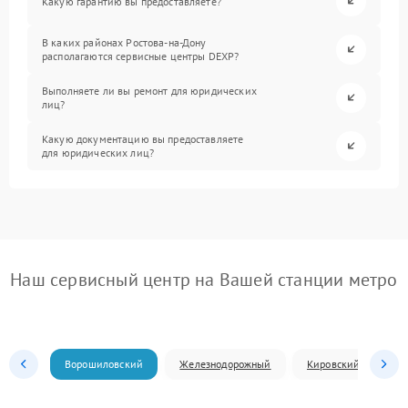
Какую гарантию вы предоставляете?
В каких районах Ростова-на-Дону
располагаются сервисные центры DEXP?
Выполняете ли вы ремонт для юридических
лиц?
Какую документацию вы предоставляете
для юридических лиц?
Наш сервисный центр на Вашей станции метро
Ворошиловский
Железнодорожный
Кировский
Л