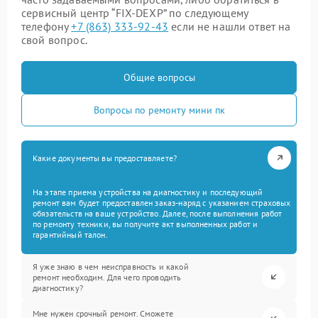
сервисный центр “FIX-DEXP” по следующему
телефону
+7 (863) 333-92-43
если не нашли ответ на
свой вопрос.
Общие вопросы
Вопросы по ремонту мини пк
Какие документы вы предоставляете?
На этапе приема устройства на диагностику и последующий
ремонт вам будет предоставлен заказ-наряд с указанием страховых
обязательств на ваше устройство. Далее, после выполнения работ
по ремонту техники, вы получите акт выполненных работ и
гарантийный талон.
Я уже знаю в чем неисправность и какой
ремонт необходим. Для чего проводить
диагностику?
Мне нужен срочный ремонт. Сможете