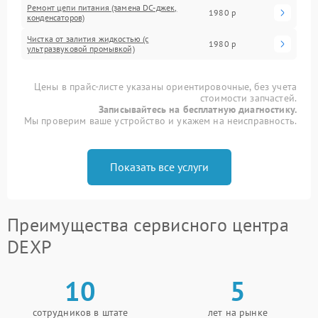
Ремонт цепи питания (замена DC-джек,
1980 р
конденсаторов)
Чистка от залития жидкостью (с
1980 р
ультразвуковой промывкой)
Цены в прайс-листе указаны ориентировочные, без учета
стоимости запчастей.
Записывайтесь на бесплатную диагностику.
Мы проверим ваше устройство и укажем на неисправность.
Показать все услуги
Преимущества сервисного центра
DEXP
10
5
сотрудников в штате
лет на рынке