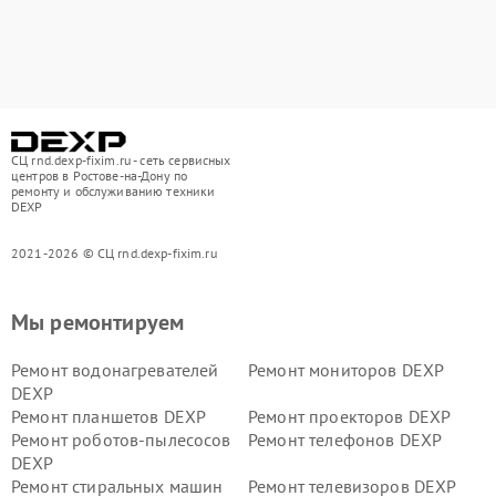
СЦ rnd.dexp-fixim.ru - сеть сервисных
центров в Ростове-на-Дону по
ремонту и обслуживанию техники
DEXP
2021-2026 © СЦ rnd.dexp-fixim.ru
Мы ремонтируем
Ремонт водонагревателей
Ремонт мониторов DEXP
DEXP
Ремонт планшетов DEXP
Ремонт проекторов DEXP
Ремонт роботов-пылесосов
Ремонт телефонов DEXP
DEXP
Ремонт стиральных машин
Ремонт телевизоров DEXP