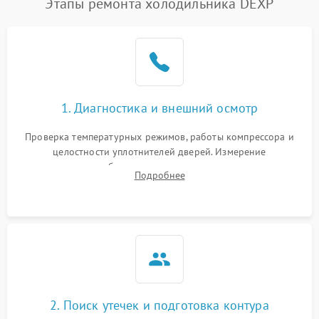
Этапы ремонта холодильника DEXP
1. Диагностика и внешний осмотр
Проверка температурных режимов, работы компрессора и
целостности уплотнителей дверей. Измерение
сопротивления обмоток мотора, проверка термостата и
Подробнее
считывание кодов ошибок с электронного дисплея.
2. Поиск утечек и подготовка контура