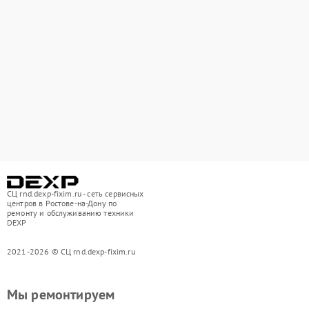
СЦ rnd.dexp-fixim.ru - сеть сервисных
центров в Ростове-на-Дону по
ремонту и обслуживанию техники
DEXP
2021-2026 © СЦ rnd.dexp-fixim.ru
Мы ремонтируем