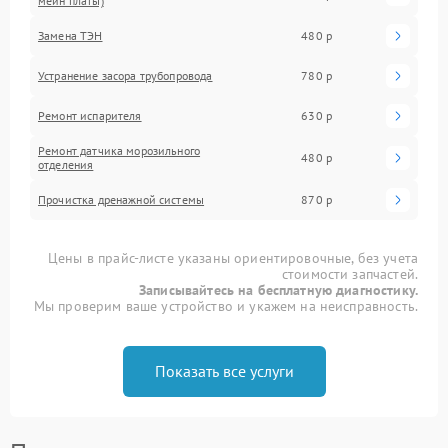
мейн платы)
Замена ТЭН
480 р
Устранение засора трубопровода
780 р
Ремонт испарителя
630 р
Ремонт датчика морозильного
480 р
отделения
Прочистка дренажной системы
870 р
Цены в прайс-листе указаны ориентировочные, без учета
стоимости запчастей.
Записывайтесь на бесплатную диагностику.
Мы проверим ваше устройство и укажем на неисправность.
Показать все услуги