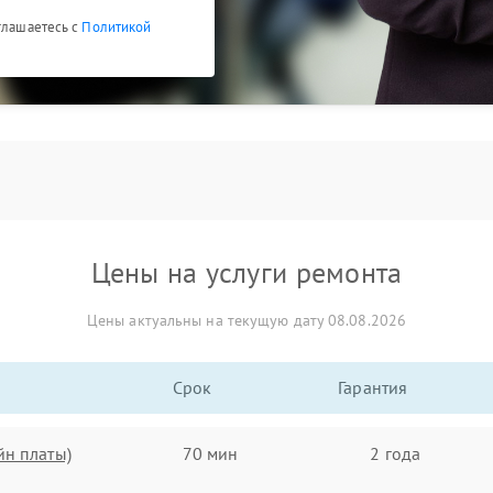
глашаетесь с
Политикой
Цены на услуги ремонта
Цены актуальны на текущую дату 08.08.2026
Срок
Гарантия
йн платы)
70 мин
2 года