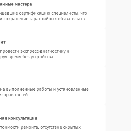
ванные мастера
ошедшие сертификацию специалисты, что
 и сохранение гарантийных обязательств
онт
ровести экспресс-диагностику и
руя время без устройства
 на выполненные работы и установленные
еисправностей
ная консультация
тоимости ремонта, отсутствие скрытых