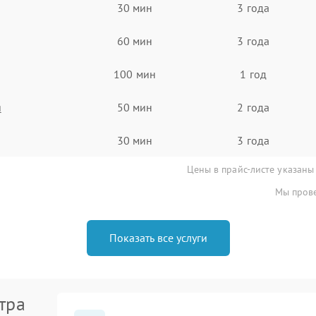
30 мин
3 года
60 мин
3 года
100 мин
1 год
я
50 мин
2 года
30 мин
3 года
Цены в прайс-листе указаны
Мы прове
Показать все услуги
тра