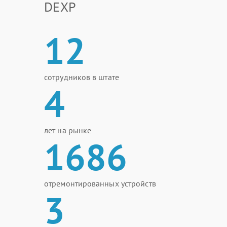
DEXP
12
сотрудников в штате
4
лет на рынке
1686
отремонтированных устройств
3