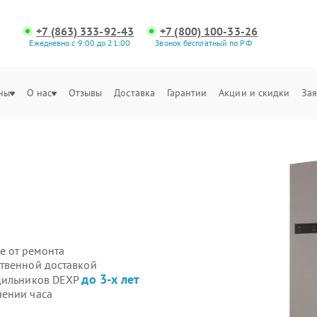
+7 (863) 333-92-43
+7 (800) 100-33-26
Ежедневно с 9:00 до 21:00
Звонок бесплатный по РФ
ны
О нас
Отзывы
Доставка
Гарантии
Акции и скидки
Зая
е от ремонта
ственной доставкой
до 3-х лет
одильников DEXP
чении часа