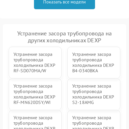
Показать все модели
Устранение засора трубопровода на
других холодильниках DEXP
Устранение засора
Устранение засора
трубопровода
трубопровода
холодильника DEXP
холодильника DEXP
RF-SD070MA/W
B4-0340BKA
Устранение засора
Устранение засора
трубопровода
трубопровода
холодильника DEXP
холодильника DEXP
RF-MN620DSY/WI
S2-18AMG
Устранение засора
Устранение засора
трубопровода
трубопровода
холодильника DEXP
холодильника DEXP