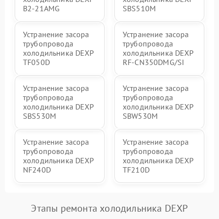
B2-21AMG
SBS510M
Устранение засора
Устранение засора
трубопровода
трубопровода
холодильника DEXP
холодильника DEXP
TF050D
RF-CN350DMG/SI
Устранение засора
Устранение засора
трубопровода
трубопровода
холодильника DEXP
холодильника DEXP
SBS530M
SBW530M
Устранение засора
Устранение засора
трубопровода
трубопровода
холодильника DEXP
холодильника DEXP
NF240D
TF210D
Этапы ремонта холодильника DEXP