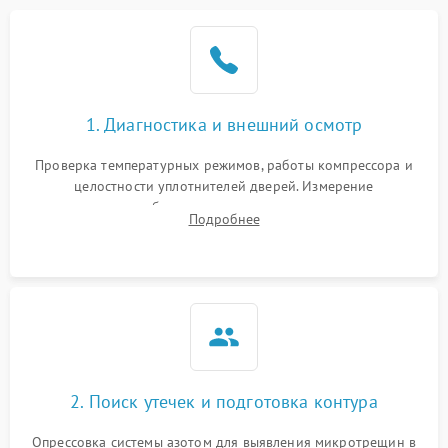
1. Диагностика и внешний осмотр
Проверка температурных режимов, работы компрессора и
целостности уплотнителей дверей. Измерение
сопротивления обмоток мотора, проверка термостата и
Подробнее
считывание кодов ошибок с электронного дисплея.
2. Поиск утечек и подготовка контура
Опрессовка системы азотом для выявления микротрещин в