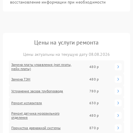
восстановление информации при необходимости
Цены на услуги ремонта
Цены актуальны на текущую дату 08.08.2026
Замена платы управления (мат.платы,
480 р
мейн платы)
Замена ТЭН
480 р
Устранение засора трубопровода
780 р
Ремонт испарителя
630 р
Ремонт датчика морозильного
480 р
отделения
Прочистка дренажной системы
870 р