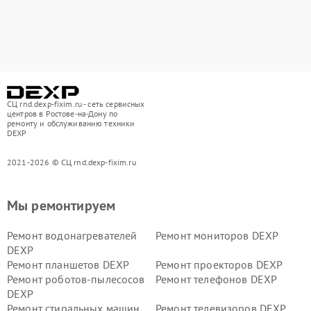
СЦ rnd.dexp-fixim.ru - сеть сервисных
центров в Ростове-на-Дону по
ремонту и обслуживанию техники
DEXP
2021-2026 © СЦ rnd.dexp-fixim.ru
Мы ремонтируем
Ремонт водонагревателей
Ремонт мониторов DEXP
DEXP
Ремонт планшетов DEXP
Ремонт проекторов DEXP
Ремонт роботов-пылесосов
Ремонт телефонов DEXP
DEXP
Ремонт стиральных машин
Ремонт телевизоров DEXP