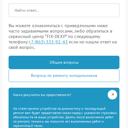
Вы можете ознакомиться с приведенными ниже
часто задаваемыми вопросами, либо обратиться в
сервисный центр “FIX-DEXP” по следующему
телефону
+7 (863) 333-92-43
если не нашли ответ на
свой вопрос.
Общие вопросы
Вопросы по ремонту холодильников
Какие документы вы предоставляете?
На этапе приема устройства на диагностику и последующий
ремонт вам будет предоставлен заказ-наряд с указанием страховых
обязательств на ваше устройство. Далее, после выполнения работ
по ремонту техники, вы получите акт выполненных работ и
гарантийный талон.