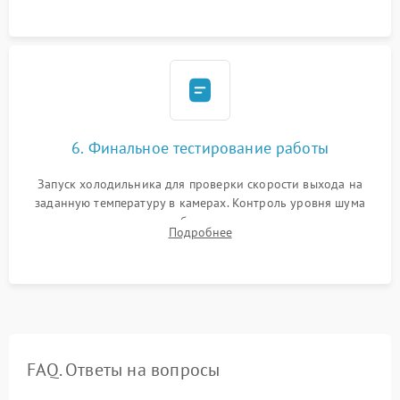
6. Финальное тестирование работы
Запуск холодильника для проверки скорости выхода на
заданную температуру в камерах. Контроль уровня шума
компрессора, отсутствия обмерзания стенок и корректного
Подробнее
срабатывания системы автоматической оттайки.
FAQ. Ответы на вопросы