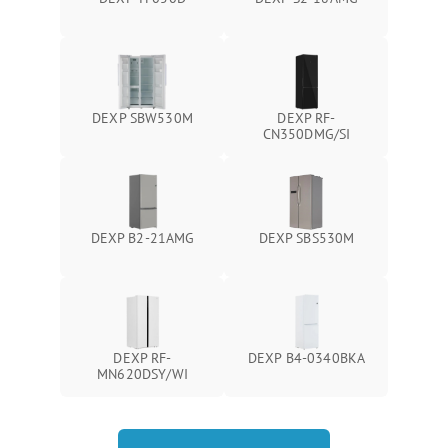
DEXP SBW530M
DEXP RF-
CN350DMG/SI
DEXP B2-21AMG
DEXP SBS530M
DEXP RF-
DEXP B4-0340BKA
MN620DSY/WI