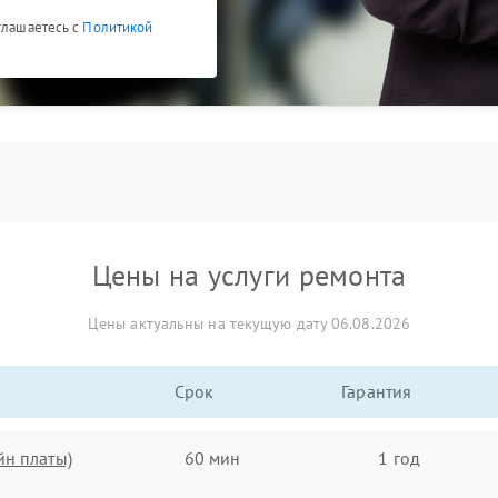
глашаетесь с
Политикой
Цены на услуги ремонта
Цены актуальны на текущую дату 06.08.2026
Срок
Гарантия
йн платы)
60 мин
1 год