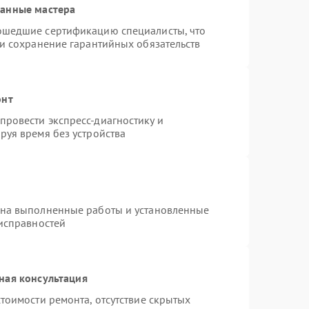
ванные мастера
ошедшие сертификацию специалисты, что
 и сохранение гарантийных обязательств
онт
ровести экспресс-диагностику и
руя время без устройства
 на выполненные работы и установленные
еисправностей
ная консультация
тоимости ремонта, отсутствие скрытых