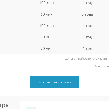
100 мин
1 год
30 мин
3 года
100 мин
1 год
я
80 мин
1 год
90 мин
1 год
Цены в прайс-листе указаны
Мы прове
Показать все услуги
тра