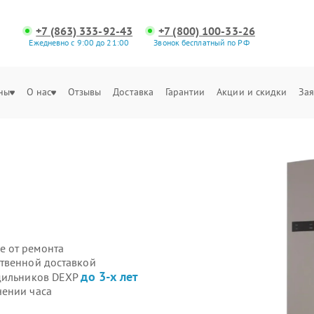
+7 (863) 333-92-43
+7 (800) 100-33-26
Ежедневно с 9:00 до 21:00
Звонок бесплатный по РФ
ны
О нас
Отзывы
Доставка
Гарантии
Акции и скидки
Зая
е от ремонта
ственной доставкой
до 3-х лет
одильников DEXP
чении часа