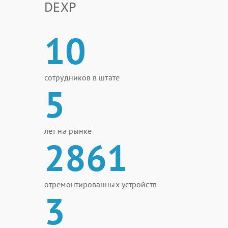
DEXP
10
сотрудников в штате
5
лет на рынке
2861
отремонтированных устройств
3