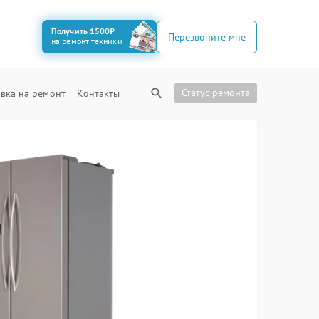
Получить 1500₽
Перезвоните мне
на ремонт техники
Статус ремонта
вка на ремонт
Контакты