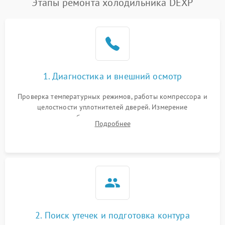
Этапы ремонта холодильника DEXP
1. Диагностика и внешний осмотр
Проверка температурных режимов, работы компрессора и
целостности уплотнителей дверей. Измерение
сопротивления обмоток мотора, проверка термостата и
Подробнее
считывание кодов ошибок с электронного дисплея.
2. Поиск утечек и подготовка контура