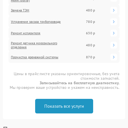
мейн платы)
Замена ТЭН
480 р
Устранение засора трубопровода
780 р
Ремонт испарителя
630 р
Ремонт датчика морозильного
480 р
отделения
Прочистка дренажной системы
870 р
Цены в прайс-листе указаны ориентировочные, без учета
стоимости запчастей.
Записывайтесь на бесплатную диагностику.
Мы проверим ваше устройство и укажем на неисправность.
Показать все услуги