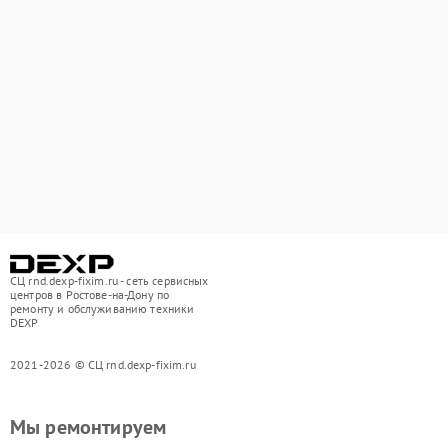
СЦ rnd.dexp-fixim.ru - сеть сервисных
центров в Ростове-на-Дону по
ремонту и обслуживанию техники
DEXP
2021-2026 © СЦ rnd.dexp-fixim.ru
Мы ремонтируем