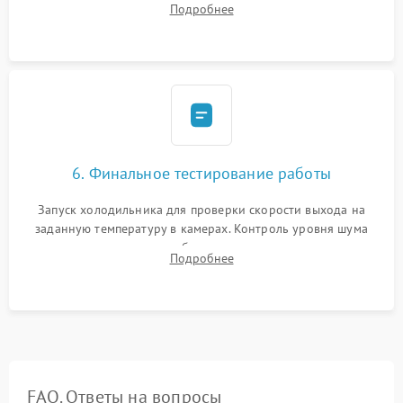
Подробнее
электронным весам. Контроль рабочего давления в системе.
6. Финальное тестирование работы
Запуск холодильника для проверки скорости выхода на
заданную температуру в камерах. Контроль уровня шума
компрессора, отсутствия обмерзания стенок и корректного
Подробнее
срабатывания системы автоматической оттайки.
FAQ. Ответы на вопросы