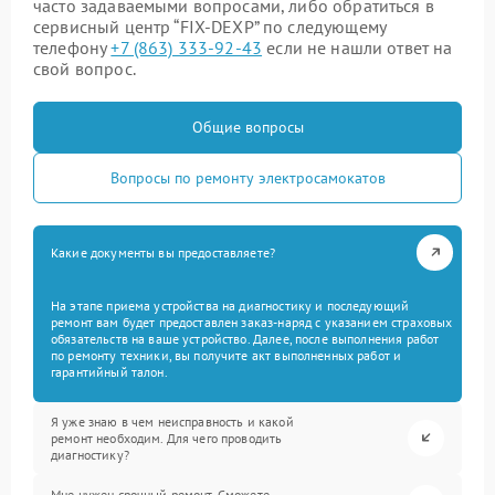
часто задаваемыми вопросами, либо обратиться в
сервисный центр “FIX-DEXP” по следующему
телефону
+7 (863) 333-92-43
если не нашли ответ на
свой вопрос.
Общие вопросы
Вопросы по ремонту электросамокатов
Какие документы вы предоставляете?
На этапе приема устройства на диагностику и последующий
ремонт вам будет предоставлен заказ-наряд с указанием страховых
обязательств на ваше устройство. Далее, после выполнения работ
по ремонту техники, вы получите акт выполненных работ и
гарантийный талон.
Я уже знаю в чем неисправность и какой
ремонт необходим. Для чего проводить
диагностику?
Мне нужен срочный ремонт. Сможете