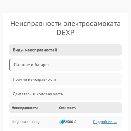
Неисправности электросамоката
DEXP
Виды неисправностей
Питание и батарея
Прочие неисправности
Двигатель и ходовая часть
Неисправности
Стоимость
Тормоза и безопасность
Не держит заряд
2500 ₽
Подробнее →
Подвеска и колеса