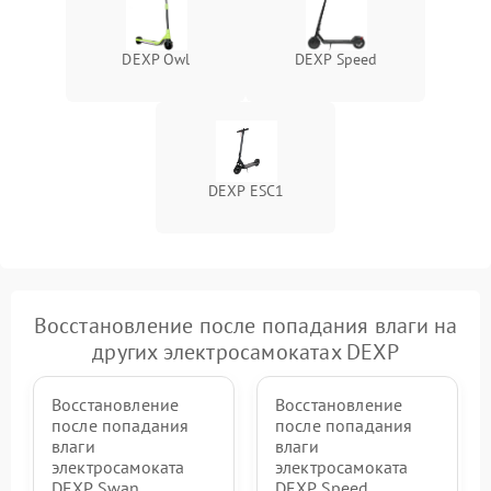
DEXP Owl
DEXP Speed
DEXP ESC1
Восстановление после попадания влаги на
других электросамокатах DEXP
Восстановление
Восстановление
после попадания
после попадания
влаги
влаги
электросамоката
электросамоката
DEXP Swan
DEXP Speed