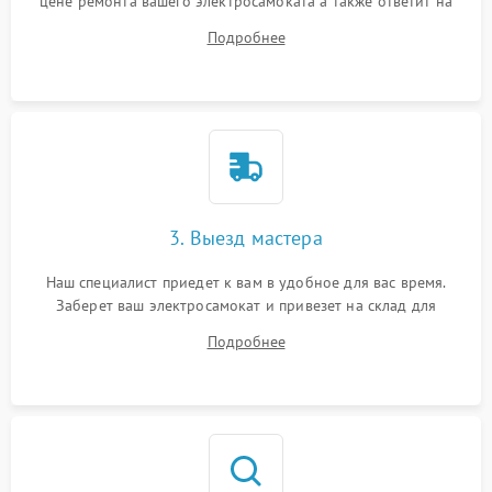
цене ремонта вашего электросамоката а также ответит на
все ваши вопросы.
Подробнее
3. Выезд мастера
Наш специалист приедет к вам в удобное для вас время.
Заберет ваш электросамокат и привезет на склад для
диагностики.
Подробнее