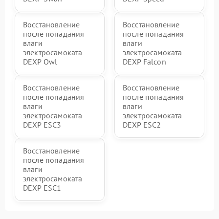
Восстановление
Восстановление
после попадания
после попадания
влаги
влаги
электросамоката
электросамоката
DEXP Owl
DEXP Falcon
Восстановление
Восстановление
после попадания
после попадания
влаги
влаги
электросамоката
электросамоката
DEXP ESC3
DEXP ESC2
Восстановление
после попадания
влаги
электросамоката
DEXP ESC1