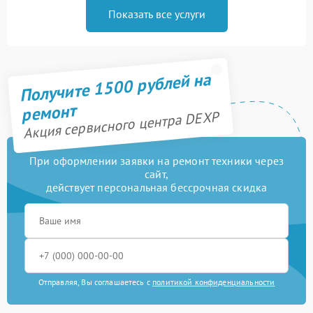
Показать все услуги
Получите 1500 рублей на
ремонт
Акция сервисного центра DEXP
При оформлении заявки на ремонт техники через
сайт,
действует персональная бессрочная скидка
Отправляя, Вы соглашаетесь с
политикой конфиденциальности