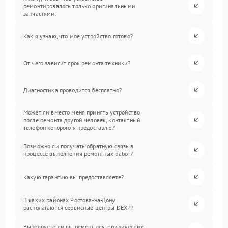
ремонтировалось только оригинальными
запчастями.
Как я узнаю, что мое устройство готово?
От чего зависит срок ремонта техники?
Диагностика проводится бесплатно?
Может ли вместо меня принять устройство
после ремонта другой человек, контактный
телефон которого я предоставлю?
Возможно ли получать обратную связь в
процессе выполнения ремонтных работ?
Какую гарантию вы предоставляете?
В каких районах Ростова-на-Дону
располагаются сервисные центры DEXP?
Выполняете ли вы ремонт для юридических