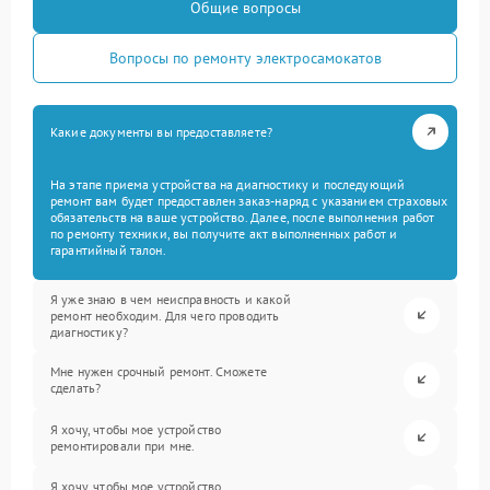
Общие вопросы
Вопросы по ремонту электросамокатов
Какие документы вы предоставляете?
На этапе приема устройства на диагностику и последующий
ремонт вам будет предоставлен заказ-наряд с указанием страховых
обязательств на ваше устройство. Далее, после выполнения работ
по ремонту техники, вы получите акт выполненных работ и
гарантийный талон.
Я уже знаю в чем неисправность и какой
ремонт необходим. Для чего проводить
диагностику?
Мне нужен срочный ремонт. Сможете
сделать?
Я хочу, чтобы мое устройство
ремонтировали при мне.
Я хочу, чтобы мое устройство