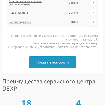
Ремонт платы управления
2480 р
(восстановление)
Гидроизоляция
1080 р
Замена подсветки
380 р
Цены в прайс-листе указаны ориентировочные, без учета
стоимости запчастей.
Записывайтесь на бесплатную диагностику.
Мы проверим ваше устройство и укажем на неисправность.
Показать все услуги
Преимущества сервисного центра
DEXP
18
4