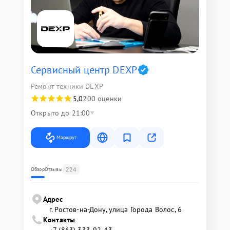
Сервисный центр DEXP
Ремонт техники DEXP
5,0
200 оценки
Открыто до 21:00
Маршрут
224
Обзор
Отзывы
Адрес
г. Ростов-на-Дону, улица Города Волос, 6
Контакты
+7 (863) 333-92-43