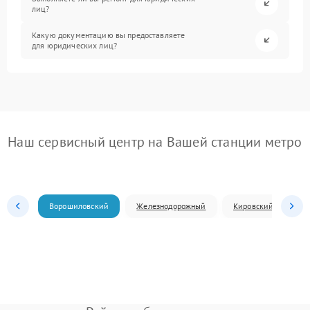
лиц?
Какую документацию вы предоставляете
для юридических лиц?
Наш сервисный центр на Вашей станции метро
Ворошиловский
Железнодорожный
Кировский
Л