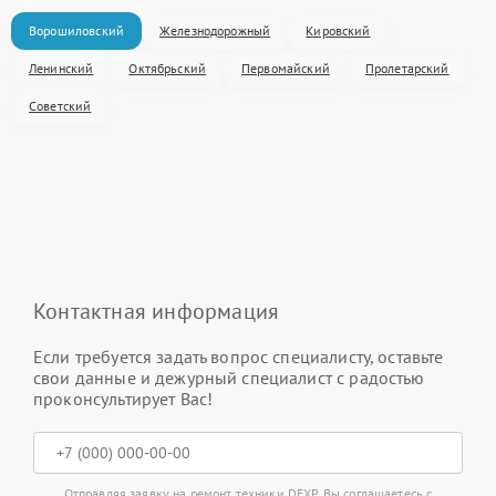
Ворошиловский
Железнодорожный
Кировский
Ленинский
Октябрьский
Первомайский
Пролетарский
Советский
Контактная информация
Если требуется задать вопрос специалисту, оставьте
свои данные и дежурный специалист с радостью
проконсультирует Вас!
Отправляя заявку на ремонт техники DEXP, Вы соглашаетесь с