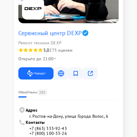
Сервисный центр DEXP
Ремонт техники DEXP
5,0
275 оценки
Открыто до 21:00
Маршрут
285
Обзор
Отзывы
Адрес
г. Ростов-на-Дону, улица Города Волос, 6
Контакты
+7 (863) 333-92-43
+7 (800) 100-33-26