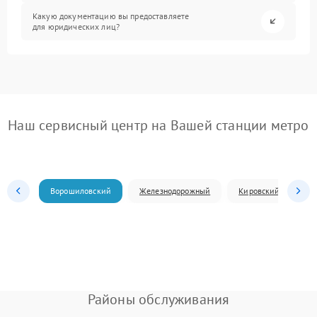
Какую документацию вы предоставляете
для юридических лиц?
Наш сервисный центр на Вашей станции метро
Ворошиловский
Железнодорожный
Кировский
Л
Районы обслуживания