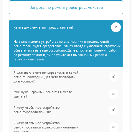
Вопросы по ремонту электросамокатов
Какие документы вы предоставляете?
На этапе приема устройства на диагностику и последующий
ремонт вам будет предоставлен заказ-наряд с указанием страховых
обязательств на ваше устройство. Далее, после выполнения работ
по ремонту техники, вы получите акт выполненных работ и
гарантийный талон.
Я уже знаю в чем неисправность и какой
ремонт необходим. Для чего проводить
диагностику?
Мне нужен срочный ремонт. Сможете
сделать?
Я хочу, чтобы мое устройство
ремонтировали при мне.
Я хочу, чтобы мое устройство
ремонтировалось только оригинальными
запчастями.