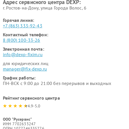
Адрес сервисного центра DEXP:
г. Ростов-на-Дону, улица Города Волос, 6
Горячая линия:
+7 (863) 333-92-43
Контактный телефон:
8 (800) 100-33-26
Электронная почта:
info@dexp-fixim.ru
для юридических лиц
manager@fix-dexp.ru
График работы:
ПН-ВСК с 9:00 до 21:00 без перерывов и выходных
Рейтинг сервисного центра
4.9-5.0
ООО "Русервис"
ИНН 7702633247
ОГРН 1077746335776