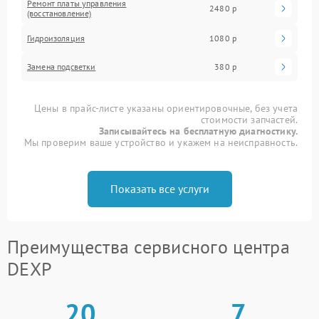
Ремонт платы управления
2480 р
(восстановление)
Гидроизоляция
1080 р
Замена подсветки
380 р
Цены в прайс-листе указаны ориентировочные, без учета
стоимости запчастей.
Записывайтесь на бесплатную диагностику.
Мы проверим ваше устройство и укажем на неисправность.
Показать все услуги
Преимущества сервисного центра
DEXP
20
7