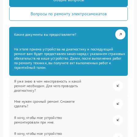
Вопросы по ремонту электросамокатов
Какие документы вы предоставляете?
На этапе приема устройства на диагностику и последующий
ремонт вам будет предоставлен заказ-наряд с указанием страховых
обязательств на ваше устройство. Далее, после выполнения работ
по ремонту техники, вы получите акт выполненных работ и
гарантийный талон.
Я уже знаю в чем неисправность и какой
ремонт необходим. Для чего проводить
диагностику?
Мне нужен срочный ремонт. Сможете
сделать?
Я хочу, чтобы мое устройство
ремонтировали при мне.
Я хочу, чтобы мое устройство