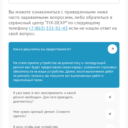
Вы можете ознакомиться с приведенными ниже
часто задаваемыми вопросами, либо обратиться в
сервисный центр “FIX-DEXP” по следующему
телефону
+7 (863) 333-92-43
если не нашли ответ на
свой вопрос.
Какие документы вы предоставляете?
На этапе приема устройства на диагностику и последующий
ремонт вам будет предоставлен заказ-наряд с указанием страховых
обязательств на ваше устройство. Далее, после выполнения работ
по ремонту техники, вы получите акт выполненных работ и
гарантийный талон.
Я уже знаю в чем неисправность и какой
ремонт необходим. Для чего проводить
диагностику?
Мне нужен срочный ремонт. Сможете
сделать?
Я хочу, чтобы мое устройство