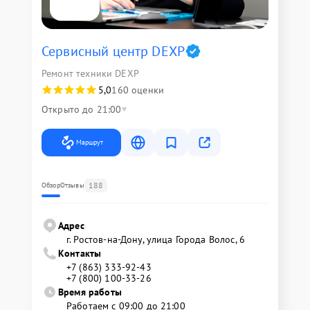
Сервисный центр DEXP
Ремонт техники DEXP
5,0
160 оценки
Открыто до 21:00
Маршрут
188
Обзор
Отзывы
Адрес
г. Ростов-на-Дону, улица Города Волос, 6
Контакты
+7 (863) 333-92-43
+7 (800) 100-33-26
Время работы
Работаем с 09:00 до 21:00