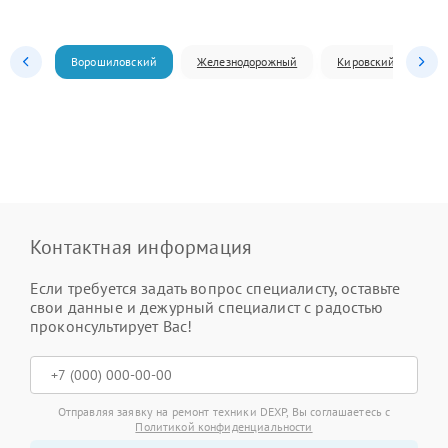
Ворошиловский
Железнодорожный
Кировский
Л
Контактная информация
Если требуется задать вопрос специалисту, оставьте
свои данные и дежурный специалист с радостью
проконсультирует Вас!
Отправляя заявку на ремонт техники DEXP, Вы соглашаетесь с
Политикой конфиденциальности